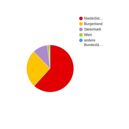
Niederöst…
Burgenland
Steiermark
Wien
andere
Bundeslä…