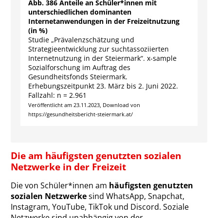
Abb. 386 Anteile an Schüler*innen mit
unterschiedlichen dominanten
Internetanwendungen in der Freizeitnutzung
(in %)
Studie „Prävalenzschätzung und
Strategieentwicklung zur suchtassoziierten
Internetnutzung in der Steiermark“. x-sample
Sozialforschung im Auftrag des
Gesundheitsfonds Steiermark.
Erhebungszeitpunkt 23. März bis 2. Juni 2022.
Fallzahl: n = 2.961
Veröffentlicht am 23.11.2023, Download von
https://gesundheitsbericht-steiermark.at/
Die am häufigsten genutzten sozialen
Netzwerke in der Freizeit
Die von Schüler*innen am
häufigsten genutzten
sozialen Netzwerke
sind WhatsApp, Snapchat,
Instagram, YouTube, TikTok und Discord. Soziale
Netzwerke sind unabhängig von der