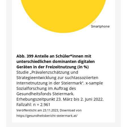
Smartphone
Smartphone
End of interactive chart.
Abb. 399 Anteile an Schüler*innen mit
unterschiedlichen dominanten digitalen
Geräten in der Freizeitnutzung (in %)
Studie „Prävalenzschätzung und
Strategieentwicklung zur suchtassoziierten
Internetnutzung in der Steiermark“. x-sample
Sozialforschung im Auftrag des
Gesundheitsfonds Steiermark.
Erhebungszeitpunkt 23. März bis 2. Juni 2022.
Fallzahl: n = 2.961
Veröffentlicht am 23.11.2023, Download von
https://gesundheitsbericht-steiermark.at/