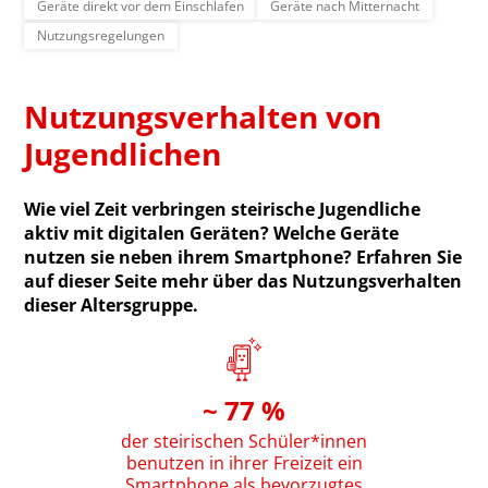
Geräte direkt vor dem Einschlafen
Geräte nach Mitternacht
Nutzungsregelungen
Nutzungsverhalten von
Jugendliche
n
Wie viel Zeit verbringen steirische Jugendliche
aktiv mit digitalen Geräten? Welche Geräte
nutzen sie neben ihrem Smartphone? Erfahren Sie
auf dieser Seite mehr über das Nutzungsverhalten
dieser Altersgruppe.
~ 77 %
der steirischen Schüler*innen
benutzen in ihrer Freizeit ein
Smartphone als bevorzugtes