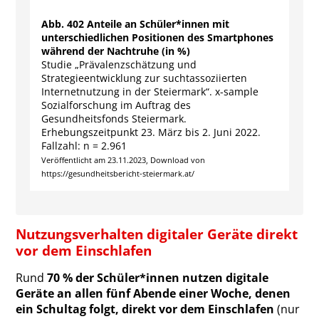
End of interactive chart.
Abb. 402 Anteile an Schüler*innen mit
unterschiedlichen Positionen des Smartphones
während der Nachtruhe (in %)
Studie „Prävalenzschätzung und
Strategieentwicklung zur suchtassoziierten
Internetnutzung in der Steiermark“. x-sample
Sozialforschung im Auftrag des
Gesundheitsfonds Steiermark.
Erhebungszeitpunkt 23. März bis 2. Juni 2022.
Fallzahl: n = 2.961
Veröffentlicht am 23.11.2023, Download von
https://gesundheitsbericht-steiermark.at/
Nutzungsverhalten digitaler Geräte direkt
vor dem Einschlafen
Rund
70 % der Schüler*innen nutzen digitale
Geräte an allen fünf Abende einer Woche, denen
ein Schultag folgt, direkt vor dem Einschlafen
(nur