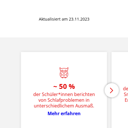
Aktualisiert am 23.11.2023
~ 50 %
de
der Schüler*innen berichten
S
von Schlafproblemen in
E
unterschiedlichem Ausmaß.
Mehr erfahren