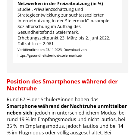
Netzwerken in der Freizeitnutzung (in %)
Studie „Prävalenzschätzung und
Strategieentwicklung zur suchtassoziierten
Internetnutzung in der Steiermark“. x-sample
Sozialforschung im Auftrag des
Gesundheitsfonds Steiermark.
Erhebungszeitpunkt 23. März bis 2. Juni 2022.
Fallzahl: n = 2.961
Veröffentlicht am 23.11.2023, Download von
https://gesundheitsbericht-steiermark.at/
Position des Smartphones während der
Nachtruhe
Rund 67 % der Schüler*innen haben das
Smartphone während der Nachtruhe unmittelbar
neben sich
; jedoch in unterschiedlichem Modus: bei
rund 19 % im Empfangsmodus und nicht lautlos, bei
35 % im Empfangsmodus, jedoch lautlos und bei 14
% im Flugmodus oder völlig ausgeschaltet. Bei