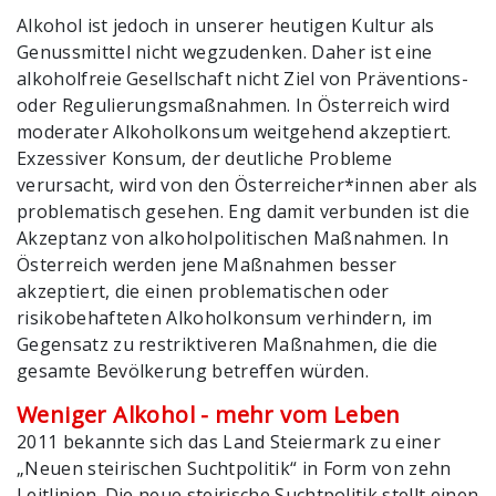
Alkohol ist jedoch in unserer heutigen Kultur als
Genussmittel nicht wegzudenken. Daher ist eine
alkoholfreie Gesellschaft nicht Ziel von Präventions-
oder Regulierungsmaßnahmen. In Österreich wird
moderater Alkoholkonsum weitgehend akzeptiert.
Exzessiver Konsum, der deutliche Probleme
verursacht, wird von den Österreicher*innen aber als
problematisch gesehen. Eng damit verbunden ist die
Akzeptanz von alkoholpolitischen Maßnahmen. In
Österreich werden jene Maßnahmen besser
akzeptiert, die einen problematischen oder
risikobehafteten Alkoholkonsum verhindern, im
Gegensatz zu restriktiveren Maßnahmen, die die
gesamte Bevölkerung betreffen würden.
Weniger Alkohol - mehr vom Leben
2011 bekannte sich das Land Steiermark zu einer
„Neuen steirischen Suchtpolitik“ in Form von zehn
Leitlinien. Die
neue steirische Suchtpolitik
stellt einen