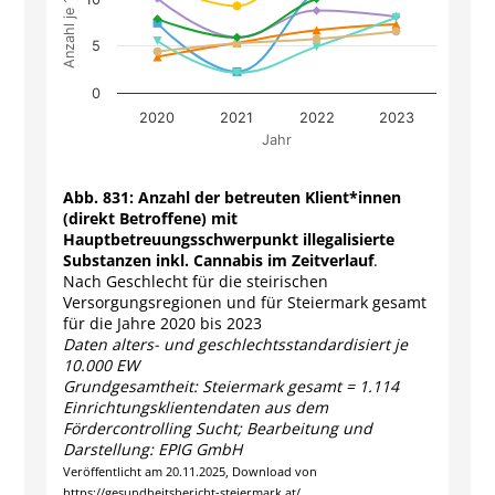
5
0
2020
2021
2022
2023
Jahr
End of interactive chart.
Abb. 831:
Anzahl der betreuten Klient*innen
(direkt Betroffene) mit
Hauptbetreuungsschwerpunkt illegalisierte
Substanzen inkl. Cannabis im Zeitverlauf
.
Nach Geschlecht für die steirischen
Versorgungsregionen und für Steiermark gesamt
für die Jahre 2020 bis 2023
Daten alters- und geschlechtsstandardisiert je
10.000 EW
Grundgesamtheit: Steiermark gesamt = 1.114
Einrichtungsklientendaten aus dem
Fördercontrolling Sucht; Bearbeitung und
Darstellung: EPIG GmbH
Veröffentlicht am 20.11.2025, Download von
https://gesundheitsbericht-steiermark.at/