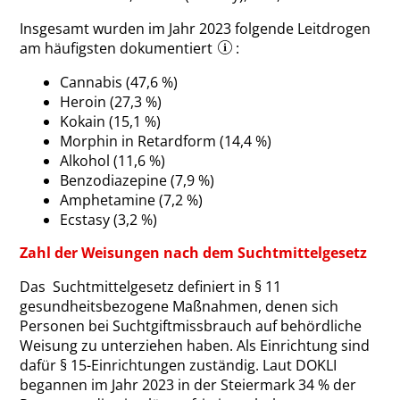
Insgesamt wurden im Jahr 2023 folgende Leitdrogen
am häufigsten dokumentiert
:
Cannabis (47,6 %)
Heroin (27,3 %)
Kokain (15,1 %)
Morphin in Retardform (14,4 %)
Alkohol (11,6 %)
Benzodiazepine (7,9 %)
Amphetamine (7,2 %)
Ecstasy (3,2 %)
Zahl der Weisungen nach dem Suchtmittelgesetz
Das Suchtmittelgesetz definiert in § 11
gesundheitsbezogene Maßnahmen, denen sich
Personen bei Suchtgiftmissbrauch auf behördliche
Weisung zu unterziehen haben. Als Einrichtung sind
dafür § 15-Einrichtungen zuständig. Laut DOKLI
begannen im Jahr 2023 in der Steiermark 34 % der