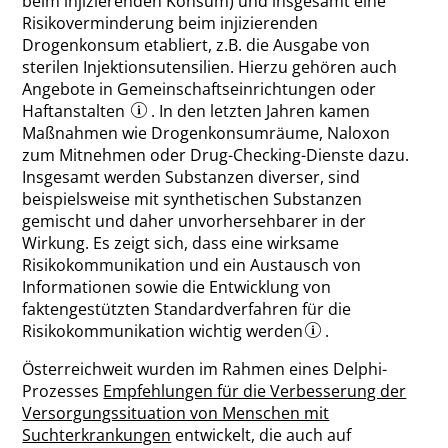
beim injizierenden Konsum) und insgesamt eine
Risikoverminderung beim injizierenden
Drogenkonsum etabliert, z.B. die Ausgabe von
sterilen Injektionsutensilien. Hierzu gehören auch
Angebote in Gemeinschaftseinrichtungen oder
Haftanstalten
. In den letzten Jahren kamen
Maßnahmen wie Drogenkonsumräume, Naloxon
zum Mitnehmen oder Drug-Checking-Dienste dazu.
Insgesamt werden Substanzen diverser, sind
beispielsweise mit synthetischen Substanzen
gemischt und daher unvorhersehbarer in der
Wirkung. Es zeigt sich, dass eine wirksame
Risikokommunikation und ein Austausch von
Informationen sowie die Entwicklung von
faktengestützten Standardverfahren für die
Risikokommunikation wichtig werden
.
Österreichweit wurden im Rahmen eines Delphi-
Prozesses
Empfehlungen für die Verbesserung der
Versorgungssituation von Menschen mit
Suchterkrankungen
entwickelt, die auch auf