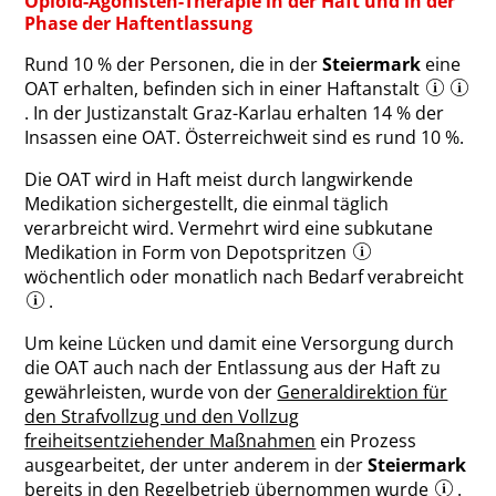
Opioid-Agonisten-Therapie in der Haft und in der
Phase der Haftentlassung
Rund 10 % der Personen, die in der
Steiermark
eine
OAT erhalten, befinden sich in einer Haftanstalt
. In der Justizanstalt Graz-Karlau erhalten 14 % der
Insassen eine OAT. Österreichweit sind es rund 10 %.
Die OAT wird in Haft meist durch langwirkende
Medikation sichergestellt, die einmal täglich
verarbreicht wird. Vermehrt wird eine subkutane
Medikation in Form von Depotspritzen
wöchentlich oder monatlich nach Bedarf verabreicht
.
Um keine Lücken und damit eine Versorgung durch
die OAT auch nach der Entlassung aus der Haft zu
gewährleisten, wurde von der
Generaldirektion für
den Strafvollzug und den Vollzug
freiheitsentziehender Maßnahmen
ein Prozess
ausgearbeitet, der unter anderem in der
Steiermark
bereits in den Regelbetrieb übernommen wurde
.