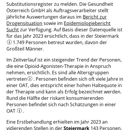
Substitutionsregister zu melden. Die Gesundheit
Österreich GmbH als Auftragsverarbeiter stellt
jährliche Auswertungen daraus im
Bericht zur
Drogensituation
sowie im
Epidemiologiebericht
Sucht
zur Verfügung. Auf Basis dieser Datenquelle ist
für das Jahr 2023 ersichtlich, dass in der Steiermark
1.749 Personen betreut wurden, davon der
Großteil Männer.
Im Zeitverlauf ist ein steigender Trend der Personen,
die eine Opioid-Agonisten-Therapie in Anspruch
nehmen, ersichtlich. Es sind alle Altersgruppen
vertreten
. Personen befinden sich oft viele Jahre in
einer OAT, dies entspricht einer hohen Haltequote in
der Therapie und kann als Erfolg bezeichnet werden.
Rund die Hälfte der riskant konsumierenden
Personen befindet sich nach Schätzungen in einer
OAT
.
Eine Erstbehandlung erhielten im Jahr 2023 an
vidierenden Stellen in der
Steiermark
143 Personen,