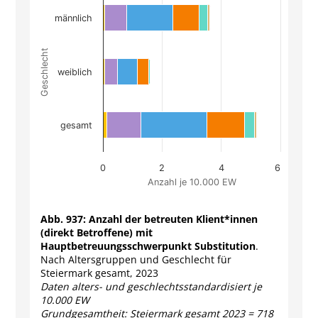
männlich
Geschlecht
weiblich
gesamt
0
2
4
6
Anzahl je 10.000 EW
End of interactive chart.
Abb. 937:
Anzahl der betreuten Klient*innen
(direkt Betroffene) mit
Hauptbetreuungsschwerpunkt Substitution
.
Nach Altersgruppen und Geschlecht für
Steiermark gesamt, 2023
Daten alters- und geschlechtsstandardisiert je
10.000 EW
Grundgesamtheit: Steiermark gesamt 2023 = 718