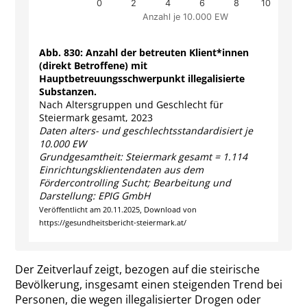
0
2
4
6
8
10
Anzahl je 10.000 EW
End of interactive chart.
Abb. 830: Anzahl der betreuten Klient*innen
(direkt Betroffene) mit
Hauptbetreuungsschwerpunkt illegalisierte
Substanzen.
Nach Altersgruppen und Geschlecht für
Steiermark gesamt, 2023
Daten alters- und geschlechtsstandardisiert je
10.000 EW
Grundgesamtheit: Steiermark gesamt = 1.114
Einrichtungsklientendaten aus dem
Fördercontrolling Sucht; Bearbeitung und
Darstellung: EPIG GmbH
Veröffentlicht am 20.11.2025, Download von
https://gesundheitsbericht-steiermark.at/
Der Zeitverlauf zeigt, bezogen auf die steirische
Bevölkerung, insgesamt einen steigenden Trend bei
Personen, die wegen illegalisierter Drogen oder