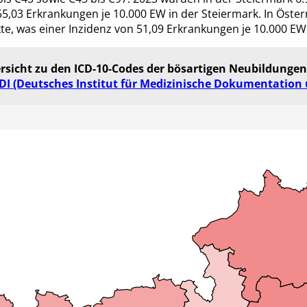
55,03 Erkrankungen je 10.000 EW in der Steiermark. In Öste
e, was einer Inzidenz von 51,09 Erkrankungen je 10.000 EW
rsicht zu den ICD-10-Codes der bösartigen Neubildungen
DI (Deutsches Institut für Medizinische Dokumentation