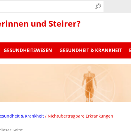
erinnen und Steirer?
GESUNDHEITSWESEN
GESUNDHEIT & KRANKHEIT
esundheit & Krankheit
/
Nichtübertragbare Erkrankungen
ieser Seite: