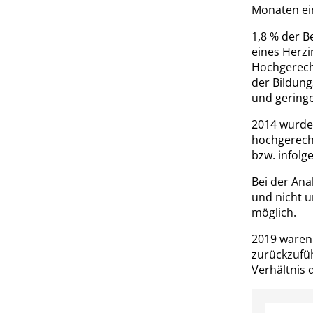
Monaten ein
1,8 % der 
eines Herzi
Hochgerech
der Bildung
und geringe
2014 wurde 
hochgerechn
bzw. infolg
Bei der Ana
und nicht u
möglich.
2019 waren
zurückzufüh
Verhältnis 