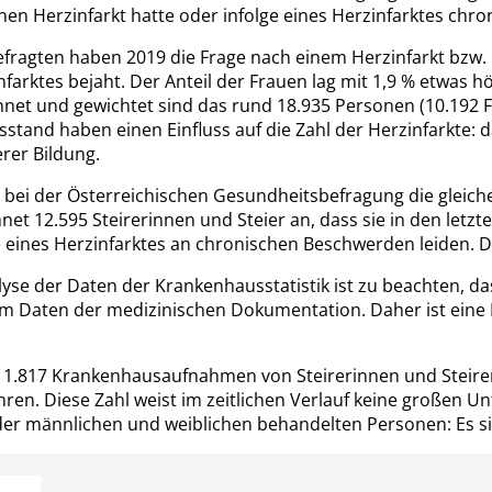
en Herzinfarkt hatte oder infolge eines Herzinfarktes chr
Befragten haben 2019 die Frage nach einem Herzinfarkt bz
nfarktes bejaht. Der Anteil der Frauen lag mit 1,9 % etwas h
net und gewichtet sind das rund 18.935 Personen (10.192 F
sstand haben einen Einfluss auf die Zahl der Herzinfarkte: 
rer Bildung.
bei der Österreichischen Gesundheitsbefragung die gleiche
et 12.595 Steirerinnen und Steier an, dass sie in den letz
e eines Herzinfarktes an chronischen Beschwerden leiden. 
lyse der Daten der Krankenhausstatistik ist zu beachten, 
m Daten der medizinischen Dokumentation. Daher ist eine 
 1.817 Krankenhausaufnahmen von Steirerinnen und Steirer
ren. Diese Zahl weist im zeitlichen Verlauf keine großen Un
der männlichen und weiblichen behandelten Personen: Es s