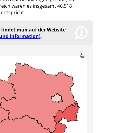
rreich waren es insgesamt 46.518
 entspricht.
 findet man auf der Website
 und Information)
.