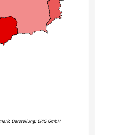
rmark
;
Darstellung: EPIG GmbH