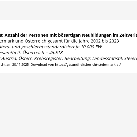
18:
Anzahl der Personen mit bösartigen Neubildungen
im Zeitverl
iermark und Österreich gesamt für die Jahre 2002 bis 2023
lters- und geschlechtsstandardisiert je 10.000 EW
samtheit: Österreich = 46.518
k Austria, Österr. Krebsregister; Bearbeitung: Landesstatistik Steie
licht am 20.11.2025, Download von https://gesundheitsbericht-steiermark.at/