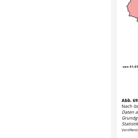
Abb. 6
Nach ös
Daten a
Grundge
Statisti
Veröffent