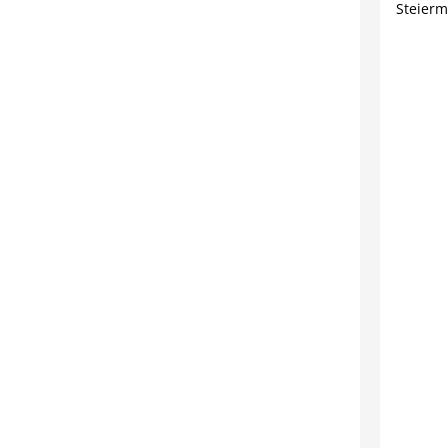
Steierm