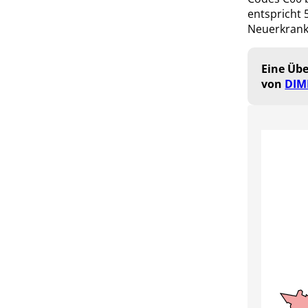
entspricht 
Neuerkrankt
Eine Übe
von
DIM