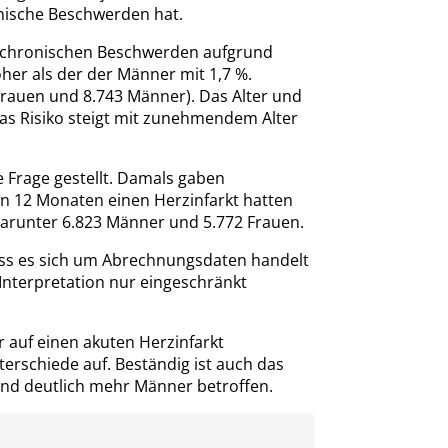
onische Beschwerden hat.
w. chronischen Beschwerden aufgrund
öher als der der Männer mit 1,7 %.
rauen und 8.743 Männer). Das Alter und
das Risiko steigt mit zunehmendem Alter
 Frage gestellt. Damals gaben
ten 12 Monaten einen Herzinfarkt hatten
Darunter 6.823 Männer und 5.772 Frauen.
dass es sich um Abrechnungsdaten handelt
Interpretation nur eingeschränkt
 auf einen akuten Herzinfarkt
terschiede auf. Beständig ist auch das
ind deutlich mehr Männer betroffen.