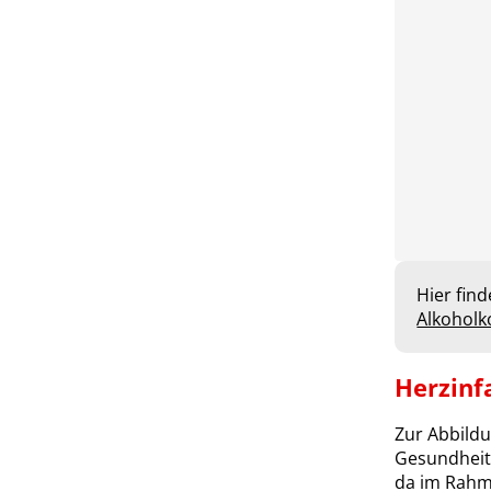
Hier fin
Alkohol
Herzinf
Zur Abbildu
Gesundheits
da im Rahm