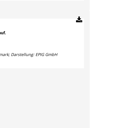
auf.
rmark
; Darstellung: EPIG GmbH