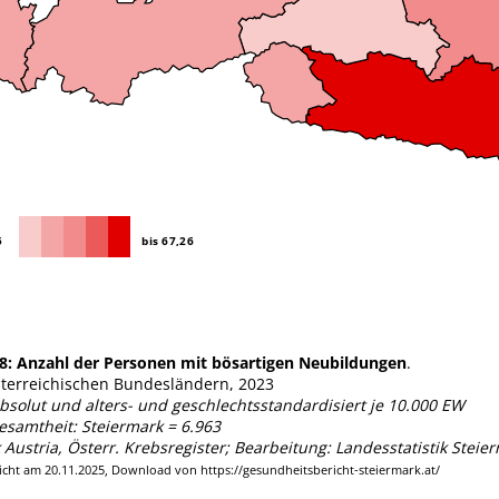
98:
Anzahl der Personen mit bösartigen Neubildungen
.
terreichischen Bundesländern, 2023
bsolut und alters- und geschlechtsstandardisiert je 10.000 EW
samtheit: Steiermark = 6.963
k Austria, Österr. Krebsregister; Bearbeitung: Landesstatistik Steie
licht am 20.11.2025, Download von https://gesundheitsbericht-steiermark.at/