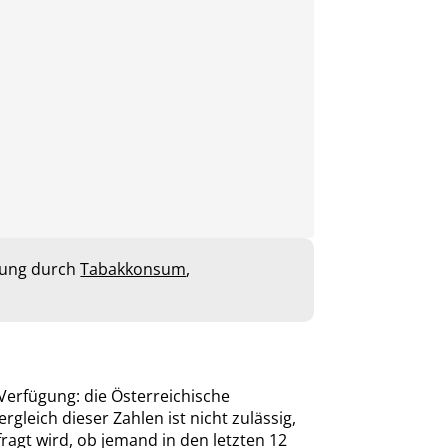
hung durch
Tabakkonsum
,
Verfügung: die Österreichische
leich dieser Zahlen ist nicht zulässig,
gt wird, ob jemand in den letzten 12