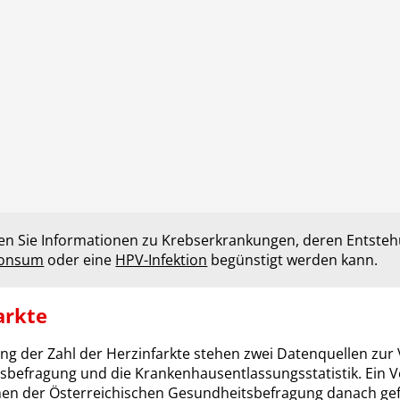
den Sie Informationen zu Krebserkrankungen, deren Entste
konsum
oder eine
HPV-Infektion
begünstigt werden kann.
arkte
ng der Zahl der Herzinfarkte stehen zwei Datenquellen zur 
befragung und die Krankenhausentlassungsstatistik. Ein Verg
en der Österreichischen Gesundheitsbefragung danach gefra